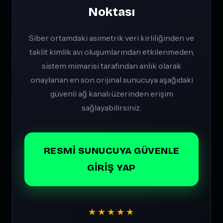
Noktası
Siber ortamdaki asimetrik veri kirliliğinden ve
taklit kimlik avı oluşumlarından etkilenmeden,
sistem mimarisi tarafından anlık olarak
onaylanan en son orijinal sunucuya aşağıdaki
güvenli ağ kanalı üzerinden erişim
sağlayabilirsiniz.
RESMI SUNUCUYA GÜVENLE
GIRIŞ YAP
★★★★★