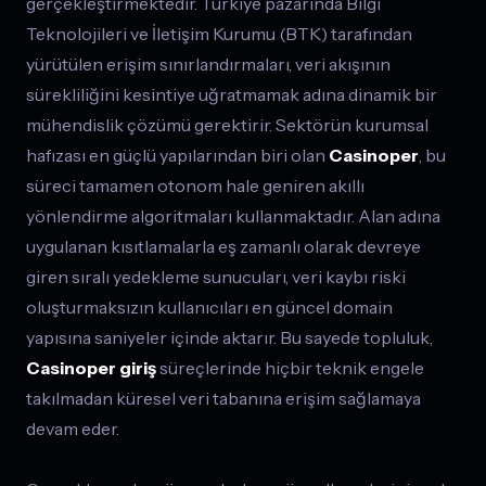
gerçekleştirmektedir. Türkiye pazarında Bilgi
Teknolojileri ve İletişim Kurumu (BTK) tarafından
yürütülen erişim sınırlandırmaları, veri akışının
sürekliliğini kesintiye uğratmamak adına dinamik bir
mühendislik çözümü gerektirir. Sektörün kurumsal
hafızası en güçlü yapılarından biri olan
Casinoper
, bu
süreci tamamen otonom hale geniren akıllı
yönlendirme algoritmaları kullanmaktadır. Alan adına
uygulanan kısıtlamalarla eş zamanlı olarak devreye
giren sıralı yedekleme sunucuları, veri kaybı riski
oluşturmaksızın kullanıcıları en güncel domain
yapısına saniyeler içinde aktarır. Bu sayede topluluk,
Casinoper giriş
süreçlerinde hiçbir teknik engele
takılmadan küresel veri tabanına erişim sağlamaya
devam eder.