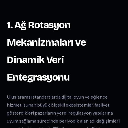
1. Ağ Rotasyon
Mekanizmaları ve
Dinamik Veri
Entegrasyonu
Uluslararası standartlarda dijital oyun ve eğlence
hizmeti sunan büyük ölçekli ekosistemler, faaliyet
gösterdikleri pazarların yerel regülasyon yapılarına
uyum sağlama sürecinde periyodik alan adı değişimleri