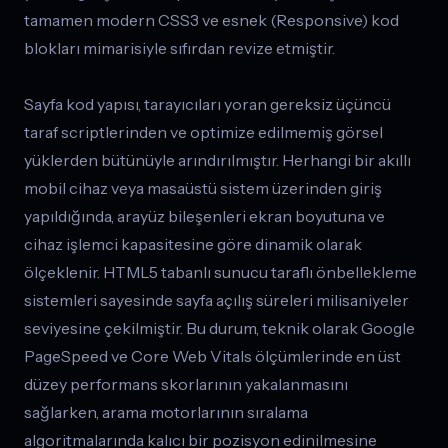
tamamen modern CSS3 ve esnek (Responsive) kod
blokları mimarisiyle sıfırdan revize etmiştir.
Sayfa kod yapısı, tarayıcıları yoran gereksiz üçüncü
taraf scriptlerinden ve optimize edilmemiş görsel
yüklerden bütünüyle arındırılmıştır. Herhangi bir akıllı
mobil cihaz veya masaüstü sistem üzerinden giriş
yapıldığında, arayüz bileşenleri ekran boyutuna ve
cihaz işlemci kapasitesine göre dinamik olarak
ölçeklenir. HTML5 tabanlı sunucu taraflı önbellekleme
sistemleri sayesinde sayfa açılış süreleri milisaniyeler
seviyesine çekilmiştir. Bu durum, teknik olarak Google
PageSpeed ve Core Web Vitals ölçümlerinde en üst
düzey performans skorlarının yakalanmasını
sağlarken, arama motorlarının sıralama
algoritmalarında kalıcı bir pozisyon edinilmesine