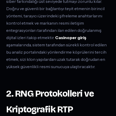
siber farkındalığı üst seviyede tutmayı zorunlu kılar.
Doğru ve güvenli bir bağlantıyı teyit etmenin birincil
yöntemi, tarayıcı üzerindeki şifreleme anahtarlarını
kontrol etmek ve markanın resmi iletişim
entegrasyonları tarafından ilan edilen doğrulanmış
dijital izleri takip etmektir.
Casinoper giriş
aşamalarında, sistem tarafından sürekli kontrol edilen
bu analiz portalındaki yönlendirme köprülerini tercih
etmek, sizi klon yapılardan uzak tutarak doğrudan en
yüksek güvenlikli resmi sunucuya ulaştıracaktır.
2. RNG Protokolleri ve
Kriptografik RTP