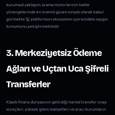
kurumsal yaklaşım, arama motorlarının kalite
yönergelerinde en önemli güven sinyali olarak kabul
görmekte 및 platformun ekosistem içerisindeki saygın
konumunu pekiştirmektedir.
3. Merkeziyetsiz Ödeme
Ağları ve Uçtan Uca Şifreli
Transferler
Klasik finans dünyasının getirdiği hantal transfer onay
süreçleri, yüksek işlem maliyetleri ve aracı kurumların