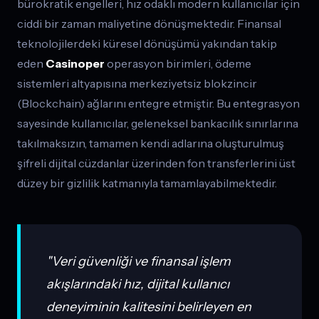
bürokratik engelleri, hız odaklı modern kullanıcılar için
ciddi bir zaman maliyetine dönüşmektedir. Finansal
teknolojilerdeki küresel dönüşümü yakından takip
eden
Casinoper
operasyon birimleri, ödeme
sistemleri altyapısına merkeziyetsiz blokzincir
(Blockchain) ağlarını entegre etmiştir. Bu entegrasyon
sayesinde kullanıcılar, geleneksel bankacılık sınırlarına
takılmaksızın, tamamen kendi adlarına oluşturulmuş
şifreli dijital cüzdanlar üzerinden fon transferlerini üst
düzey bir gizlilik katmanıyla tamamlayabilmektedir.
"Veri güvenliği ve finansal işlem
akışlarındaki hız, dijital kullanıcı
deneyiminin kalitesini belirleyen en