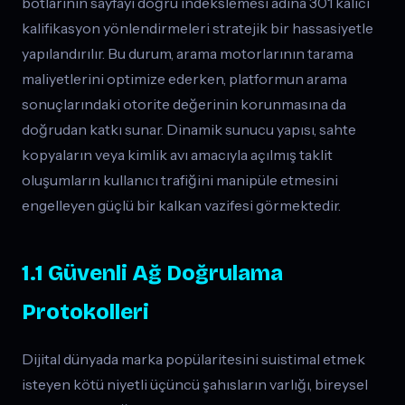
botlarının sayfayı doğru indekslemesi adına 301 kalıcı
kalifikasyon yönlendirmeleri stratejik bir hassasiyetle
yapılandırılır. Bu durum, arama motorlarının tarama
maliyetlerini optimize ederken, platformun arama
sonuçlarındaki otorite değerinin korunmasına da
doğrudan katkı sunar. Dinamik sunucu yapısı, sahte
kopyaların veya kimlik avı amacıyla açılmış taklit
oluşumların kullanıcı trafiğini manipüle etmesini
engelleyen güçlü bir kalkan vazifesi görmektedir.
1.1 Güvenli Ağ Doğrulama
Protokolleri
Dijital dünyada marka popülaritesini suistimal etmek
isteyen kötü niyetli üçüncü şahısların varlığı, bireysel