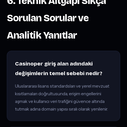
6. Teknik Altyapı Sıkça
Sorulan Sorular ve
Analitik Yanıtlar
Casinoper giriş alan adındaki
değişimlerin temel sebebi nedir?
Uluslararası lisans standardsları ve yerel mevzuat
kısıtlamaları doğrultusunda, erişim engellerini
aşmak ve kullanıcı veri trafiğini güvence altında
tutmak adına domain yapısı sıralı olarak yenilenir.