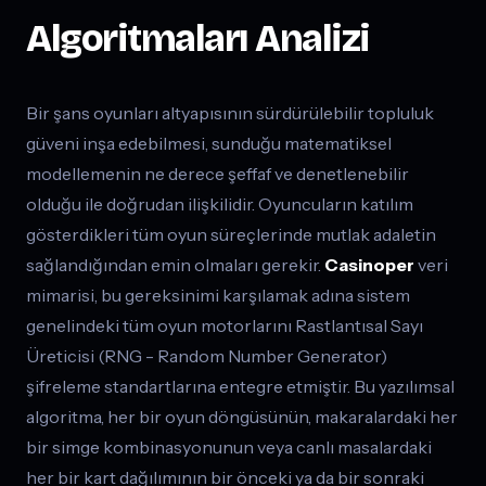
Algoritmaları Analizi
Bir şans oyunları altyapısının sürdürülebilir topluluk
güveni inşa edebilmesi, sunduğu matematiksel
modellemenin ne derece şeffaf ve denetlenebilir
olduğu ile doğrudan ilişkilidir. Oyuncuların katılım
gösterdikleri tüm oyun süreçlerinde mutlak adaletin
sağlandığından emin olmaları gerekir.
Casinoper
veri
mimarisi, bu gereksinimi karşılamak adına sistem
genelindeki tüm oyun motorlarını Rastlantısal Sayı
Üreticisi (RNG - Random Number Generator)
şifreleme standartlarına entegre etmiştir. Bu yazılımsal
algoritma, her bir oyun döngüsünün, makaralardaki her
bir simge kombinasyonunun veya canlı masalardaki
her bir kart dağılımının bir önceki ya da bir sonraki