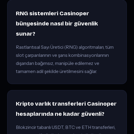
RNG sistemleri Casinoper
bünyesinde nasıl bir güvenlik
sunar?
Rastlantısal Sayı Üretici (RNG) algoritmaları, tüm
slot çarpanlarının ve şans kombinasyonlarının
dışarıdan bağımsız, manipüle edilemez ve
tamamen adil şekilde üretilmesini sağlar.
Kripto varlık transferleri Casinoper
hesaplarında ne kadar güvenli?
Blokzincir tabanlı USDT, BTC ve ETH transferleri,