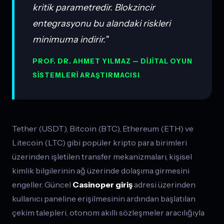
kritik parametredir. Blokzincir
entegrasyonu bu alandaki riskleri
minimuma indirir."
PROF. DR. AHMET YILMAZ — DIJITAL OYUN
SISTEMLERI ARAŞTIRMACISI
Tether (USDT), Bitcoin (BTC), Ethereum (ETH) ve
Litecoin (LTC) gibi popüler kripto para birimleri
üzerinden işletilen transfer mekanizmaları, kişisel
kimlik bilgilerinin ağ üzerinde dolaşıma girmesini
engeller. Güncel
Casinoper giriş
adresi üzerinden
kullanıcı paneline erişilmesinin ardından başlatılan
çekim talepleri, otonom akıllı sözleşmeler aracılığıyla