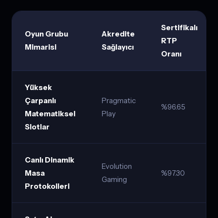
Sertifikalı
Oyun Grubu
Akredite
RTP
Mimarisi
Sağlayıcı
Oranı
Yüksek
Çarpanlı
Pragmatic
%96.65
Matematiksel
Play
Slotlar
Canlı Dinamik
Evolution
Masa
%97.30
Gaming
Protokolleri