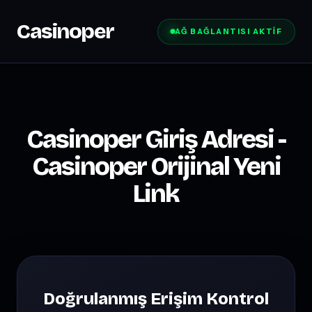
Casinoper
AĞ BAĞLANTISI AKTIF
Casinoper Giriş Adresi -
Casinoper Orijinal Yeni
Link
Doğrulanmış Erişim Kontrol