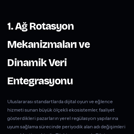
1. Ağ Rotasyon
Mekanizmaları ve
Dinamik Veri
Entegrasyonu
Uluslararası standartlarda dijital oyun ve eğlence
hizmeti sunan büyük ölçekli ekosistemler, faaliyet
gösterdikleri pazarların yerel regülasyon yapılarına
uyum sağlama sürecinde periyodik alan adı değişimleri