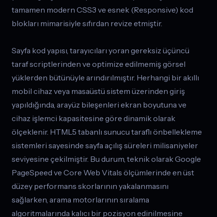
tamamen modern CSS3 ve esnek (Responsive) kod
blokları mimarisiyle sıfırdan revize etmiştir.
Sayfa kod yapısı, tarayıcıları yoran gereksiz üçüncü
taraf scriptlerinden ve optimize edilmemiş görsel
yüklerden bütünüyle arındırılmıştır. Herhangi bir akıllı
mobil cihaz veya masaüstü sistem üzerinden giriş
yapıldığında, arayüz bileşenleri ekran boyutuna ve
cihaz işlemci kapasitesine göre dinamik olarak
ölçeklenir. HTML5 tabanlı sunucu taraflı önbellekleme
sistemleri sayesinde sayfa açılış süreleri milisaniyeler
seviyesine çekilmiştir. Bu durum, teknik olarak Google
PageSpeed ve Core Web Vitals ölçümlerinde en üst
düzey performans skorlarının yakalanmasını
sağlarken, arama motorlarının sıralama
algoritmalarında kalıcı bir pozisyon edinilmesine