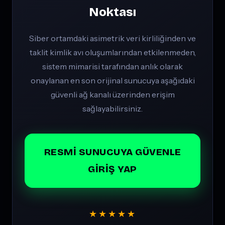
Noktası
Siber ortamdaki asimetrik veri kirliliğinden ve
taklit kimlik avı oluşumlarından etkilenmeden,
sistem mimarisi tarafından anlık olarak
onaylanan en son orijinal sunucuya aşağıdaki
güvenli ağ kanalı üzerinden erişim
sağlayabilirsiniz.
RESMI SUNUCUYA GÜVENLE
GIRIŞ YAP
★★★★★