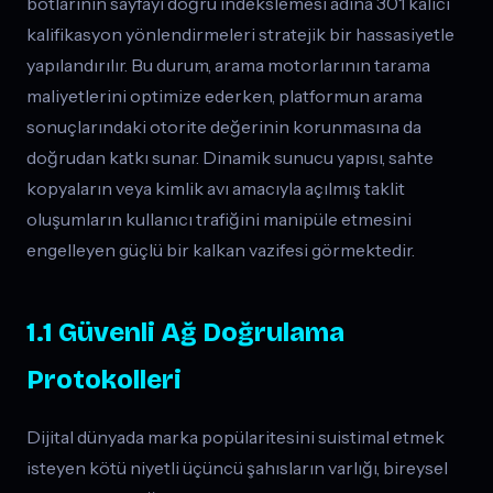
botlarının sayfayı doğru indekslemesi adına 301 kalıcı
kalifikasyon yönlendirmeleri stratejik bir hassasiyetle
yapılandırılır. Bu durum, arama motorlarının tarama
maliyetlerini optimize ederken, platformun arama
sonuçlarındaki otorite değerinin korunmasına da
doğrudan katkı sunar. Dinamik sunucu yapısı, sahte
kopyaların veya kimlik avı amacıyla açılmış taklit
oluşumların kullanıcı trafiğini manipüle etmesini
engelleyen güçlü bir kalkan vazifesi görmektedir.
1.1 Güvenli Ağ Doğrulama
Protokolleri
Dijital dünyada marka popülaritesini suistimal etmek
isteyen kötü niyetli üçüncü şahısların varlığı, bireysel