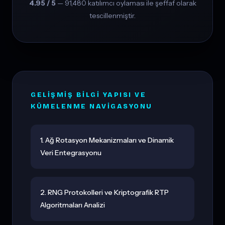
4.95 / 5
— 91,480 katılımcı oylaması ile şeffaf olarak
tescillenmiştir.
GELIŞMIŞ BILGI YAPISI VE
KÜMELENME NAVIGASYONU
1. Ağ Rotasyon Mekanizmaları ve Dinamik
Veri Entegrasyonu
2. RNG Protokolleri ve Kriptografik RTP
Algoritmaları Analizi