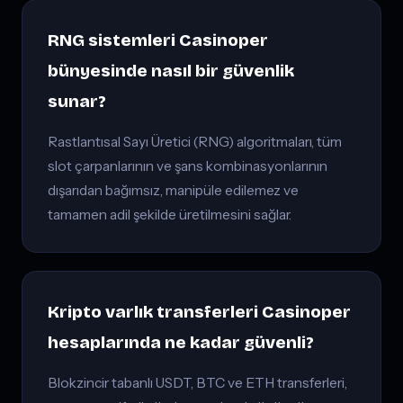
RNG sistemleri Casinoper
bünyesinde nasıl bir güvenlik
sunar?
Rastlantısal Sayı Üretici (RNG) algoritmaları, tüm
slot çarpanlarının ve şans kombinasyonlarının
dışarıdan bağımsız, manipüle edilemez ve
tamamen adil şekilde üretilmesini sağlar.
Kripto varlık transferleri Casinoper
hesaplarında ne kadar güvenli?
Blokzincir tabanlı USDT, BTC ve ETH transferleri,