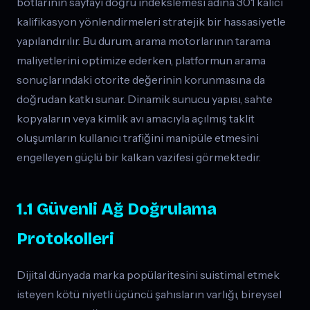
botlarının sayfayı doğru indekslemesi adına 301 kalıcı
kalifikasyon yönlendirmeleri stratejik bir hassasiyetle
yapılandırılır. Bu durum, arama motorlarının tarama
maliyetlerini optimize ederken, platformun arama
sonuçlarındaki otorite değerinin korunmasına da
doğrudan katkı sunar. Dinamik sunucu yapısı, sahte
kopyaların veya kimlik avı amacıyla açılmış taklit
oluşumların kullanıcı trafiğini manipüle etmesini
engelleyen güçlü bir kalkan vazifesi görmektedir.
1.1 Güvenli Ağ Doğrulama
Protokolleri
Dijital dünyada marka popülaritesini suistimal etmek
isteyen kötü niyetli üçüncü şahısların varlığı, bireysel