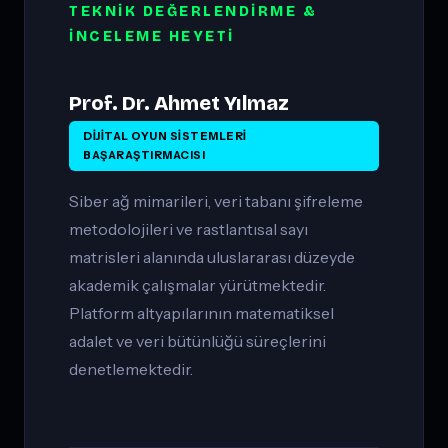
TEKNIK DEĞERLENDIRME &
İNCELEME HEYETI
Prof. Dr. Ahmet Yılmaz
DIJITAL OYUN SISTEMLERI
BAŞARAŞTIRMACISI
Siber ağ mimarileri, veri tabanı şifreleme
metodolojileri ve rastlantısal sayı
matrisleri alanında uluslararası düzeyde
akademik çalışmalar yürütmektedir.
Platform altyapılarının matematiksel
adalet ve veri bütünlüğü süreçlerini
denetlemektedir.