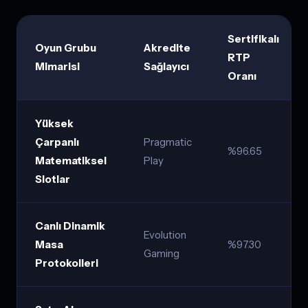
Sertifikalı
Oyun Grubu
Akredite
RTP
Mimarisi
Sağlayıcı
Oranı
Yüksek
Çarpanlı
Pragmatic
%96.65
Matematiksel
Play
Slotlar
Canlı Dinamik
Evolution
Masa
%97.30
Gaming
Protokolleri