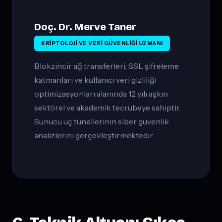
Doç. Dr. Merve Taner
KRIPTOLOJI VE VERI GÜVENLIĞI UZMANI
Blokzincir ağ transferleri, SSL şifreleme
katmanları ve kullanıcı veri gizliliği
optimizasyonları alanında 12 yılı aşkın
sektörel ve akademik tecrübeye sahiptir.
Sunucu uç tünellerinin siber güvenlik
analizlerini gerçekleştirmektedir.