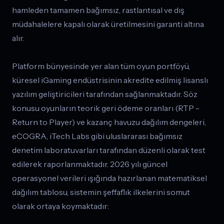
hamleden tamamen bağımsız, rastlantısal ve dış
müdahalelere kapalı olarak üretilmesini garanti altına
alır.
Platform bünyesinde yer alan tüm oyun portföyü,
küresel iGaming endüstrisinin akredite edilmiş lisanslı
yazılım geliştiricileri tarafından sağlanmaktadır. Söz
konusu oyunların teorik geri ödeme oranları (RTP -
Return to Player) ve kazanç havuzu dağılım dengeleri,
eCOGRA, iTech Labs gibi uluslararası bağımsız
denetim laboratuvarları tarafından düzenli olarak test
edilerek raporlanmaktadır. 2026 yılı güncel
operasyonel verileri ışığında hazırlanan matematiksel
dağılım tablosu, sistemin şeffaflık ilkelerini somut
olarak ortaya koymaktadır: