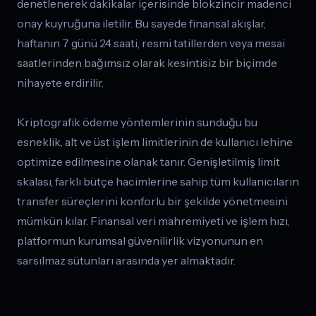
denetlenerek dakikalar içerisinde blokzincir madenci
onay kuyruğuna iletilir. Bu sayede finansal akışlar,
haftanın 7 günü 24 saati, resmi tatillerden veya mesai
saatlerinden bağımsız olarak kesintisiz bir biçimde
nihayete erdirilir.
Kriptografik ödeme yöntemlerinin sunduğu bu
esneklik, alt ve üst işlem limitlerinin de kullanıcı lehine
optimize edilmesine olanak tanır. Genişletilmiş limit
skalası, farklı bütçe hacimlerine sahip tüm kullanıcıların
transfer süreçlerini konforlu bir şekilde yönetmesini
mümkün kılar. Finansal veri mahremiyeti ve işlem hızı,
platformun kurumsal güvenilirlik vizyonunun en
sarsılmaz sütunları arasında yer almaktadır.