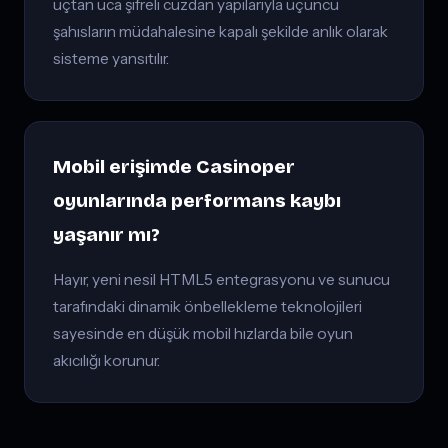
uçtan uca şifreli cüzdan yapılarıyla üçüncü
şahısların müdahalesine kapalı şekilde anlık olarak
sisteme yansıtılır.
Mobil erişimde Casinoper
oyunlarında performans kaybı
yaşanır mı?
Hayır, yeni nesil HTML5 entegrasyonu ve sunucu
tarafındaki dinamik önbellekleme teknolojileri
sayesinde en düşük mobil hızlarda bile oyun
akıcılığı korunur.