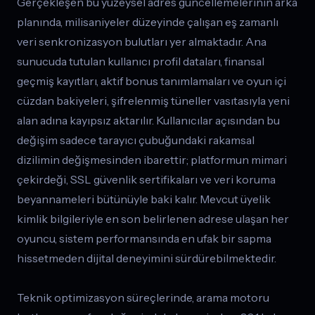
Gerçekleşen bu yüzeysel adres güncellemelerinin arka
planında, milisaniyeler düzeyinde çalışan eş zamanlı
veri senkronizasyon bulutları yer almaktadır. Ana
sunucuda tutulan kullanıcı profil dataları, finansal
geçmiş kayıtları, aktif bonus tanımlamaları ve oyun içi
cüzdan bakiyeleri, şifrelenmiş tüneller vasıtasıyla yeni
alan adına kayıpsız aktarılır. Kullanıcılar açısından bu
değişim sadece tarayıcı çubuğundaki rakamsal
dizilimin değişmesinden ibarettir; platformun mimari
çekirdeği, SSL güvenlik sertifikaları ve veri koruma
beyannameleri bütünüyle baki kalır. Mevcut üyelik
kimlik bilgileriyle en son belirlenen adrese ulaşan her
oyuncu, sistem performansında en ufak bir sapma
hissetmeden dijital deneyimini sürdürebilmektedir.
Teknik optimizasyon süreçlerinde, arama motoru