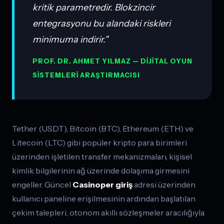
kritik parametredir. Blokzincir
entegrasyonu bu alandaki riskleri
minimuma indirir."
PROF. DR. AHMET YILMAZ — DIJITAL OYUN
SISTEMLERI ARAŞTIRMACISI
Tether (USDT), Bitcoin (BTC), Ethereum (ETH) ve
Litecoin (LTC) gibi popüler kripto para birimleri
üzerinden işletilen transfer mekanizmaları, kişisel
kimlik bilgilerinin ağ üzerinde dolaşıma girmesini
engeller. Güncel
Casinoper giriş
adresi üzerinden
kullanıcı paneline erişilmesinin ardından başlatılan
çekim talepleri, otonom akıllı sözleşmeler aracılığıyla