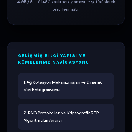
4.95 / 5
— 91,480 katılımcı oylaması ile şeffaf olarak
tescillenmiştir.
GELIŞMIŞ BILGI YAPISI VE
KÜMELENME NAVIGASYONU
1. Ağ Rotasyon Mekanizmaları ve Dinamik
Veri Entegrasyonu
2. RNG Protokolleri ve Kriptografik RTP
Algoritmaları Analizi