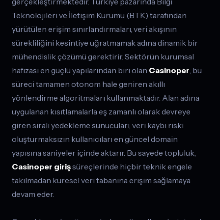
gerçekleştirmektedir. Türkiye pazarında Bilgi
Teknolojileri ve İletişim Kurumu (BTK) tarafından
yürütülen erişim sınırlandırmaları, veri akışının
sürekliliğini kesintiye uğratmamak adına dinamik bir
mühendislik çözümü gerektirir. Sektörün kurumsal
hafızası en güçlü yapılarından biri olan
Casinoper
, bu
süreci tamamen otonom hale geniren akıllı
yönlendirme algoritmaları kullanmaktadır. Alan adına
uygulanan kısıtlamalarla eş zamanlı olarak devreye
giren sıralı yedekleme sunucuları, veri kaybı riski
oluşturmaksızın kullanıcıları en güncel domain
yapısına saniyeler içinde aktarır. Bu sayede topluluk,
Casinoper giriş
süreçlerinde hiçbir teknik engele
takılmadan küresel veri tabanına erişim sağlamaya
devam eder.