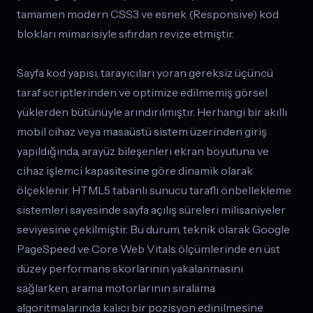
tamamen modern CSS3 ve esnek (Responsive) kod
blokları mimarisiyle sıfırdan revize etmiştir.
Sayfa kod yapısı, tarayıcıları yoran gereksiz üçüncü
taraf scriptlerinden ve optimize edilmemiş görsel
yüklerden bütünüyle arındırılmıştır. Herhangi bir akıllı
mobil cihaz veya masaüstü sistem üzerinden giriş
yapıldığında, arayüz bileşenleri ekran boyutuna ve
cihaz işlemci kapasitesine göre dinamik olarak
ölçeklenir. HTML5 tabanlı sunucu taraflı önbellekleme
sistemleri sayesinde sayfa açılış süreleri milisaniyeler
seviyesine çekilmiştir. Bu durum, teknik olarak Google
PageSpeed ve Core Web Vitals ölçümlerinde en üst
düzey performans skorlarının yakalanmasını
sağlarken, arama motorlarının sıralama
algoritmalarında kalıcı bir pozisyon edinilmesine