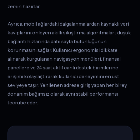
zemin hazırlar.
Ayrıca, mobil ağlardaki dalgalanmalardan kaynaklı veri
kayıplarını önleyen akıllı sıkıştırma algoritmaları, düşük
bağlantı hızlarında dahi sayfa bütünlüğünün
korunmasını sağlar. Kullanıcı ergonomisi dikkate
alınarak kurgulanan navigasyon menüleri, finansal
panellere ve 24 saat aktif canlı destek birimlerine
erişimi kolaylaştırarak kullanıcı deneyimini en üst
seviyeye taşır. Yenilenen adrese giriş yapan her birey,
donanım bağımsız olarak aynı stabil performansı
tecrübe eder.