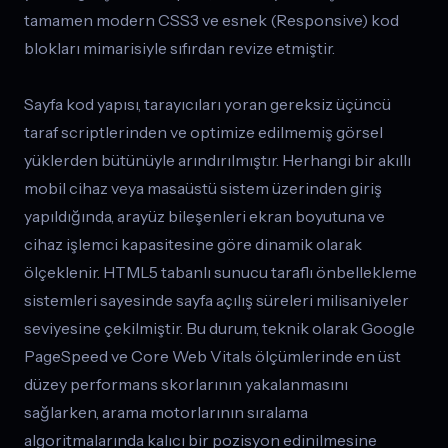
tamamen modern CSS3 ve esnek (Responsive) kod
blokları mimarisiyle sıfırdan revize etmiştir.
Sayfa kod yapısı, tarayıcıları yoran gereksiz üçüncü
taraf scriptlerinden ve optimize edilmemiş görsel
yüklerden bütünüyle arındırılmıştır. Herhangi bir akıllı
mobil cihaz veya masaüstü sistem üzerinden giriş
yapıldığında, arayüz bileşenleri ekran boyutuna ve
cihaz işlemci kapasitesine göre dinamik olarak
ölçeklenir. HTML5 tabanlı sunucu taraflı önbellekleme
sistemleri sayesinde sayfa açılış süreleri milisaniyeler
seviyesine çekilmiştir. Bu durum, teknik olarak Google
PageSpeed ve Core Web Vitals ölçümlerinde en üst
düzey performans skorlarının yakalanmasını
sağlarken, arama motorlarının sıralama
algoritmalarında kalıcı bir pozisyon edinilmesine