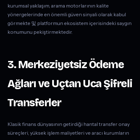
kurumsal yaklaşım, arama motorlarının kalite
yönergelerinde en önemli güven sinyali olarak kabul
görmekte 및 platformun ekosistem içerisindeki saygın
konumunu pekiştirmektedir.
3. Merkeziyetsiz Ödeme
Ağları ve Uçtan Uca Şifreli
Transferler
Klasik finans dünyasının getirdiği hantal transfer onay
süreçleri, yüksek işlem maliyetleri ve aracı kurumların