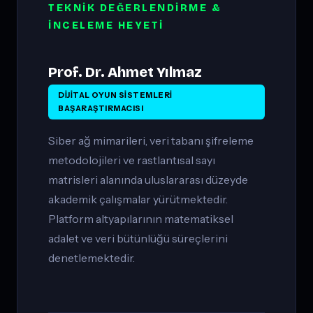
TEKNIK DEĞERLENDIRME &
İNCELEME HEYETI
Prof. Dr. Ahmet Yılmaz
DIJITAL OYUN SISTEMLERI
BAŞARAŞTIRMACISI
Siber ağ mimarileri, veri tabanı şifreleme
metodolojileri ve rastlantısal sayı
matrisleri alanında uluslararası düzeyde
akademik çalışmalar yürütmektedir.
Platform altyapılarının matematiksel
adalet ve veri bütünlüğü süreçlerini
denetlemektedir.