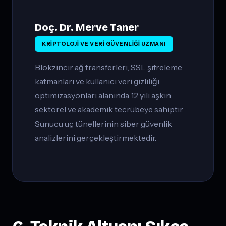
Doç. Dr. Merve Taner
KRIPTOLOJI VE VERI GÜVENLIĞI UZMANI
Blokzincir ağ transferleri, SSL şifreleme
katmanları ve kullanıcı veri gizliliği
optimizasyonları alanında 12 yılı aşkın
sektörel ve akademik tecrübeye sahiptir.
Sunucu uç tünellerinin siber güvenlik
analizlerini gerçekleştirmektedir.