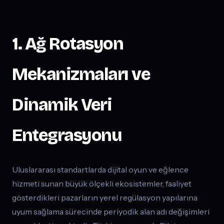
1. Ağ Rotasyon
Mekanizmaları ve
Dinamik Veri
Entegrasyonu
Uluslararası standartlarda dijital oyun ve eğlence
hizmeti sunan büyük ölçekli ekosistemler, faaliyet
gösterdikleri pazarların yerel regülasyon yapılarına
uyum sağlama sürecinde periyodik alan adı değişimleri