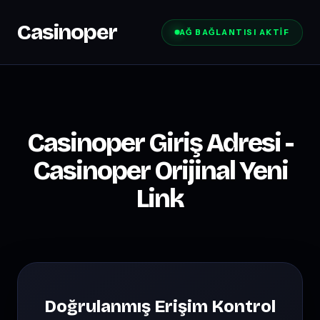
Casinoper
AĞ BAĞLANTISI AKTIF
Casinoper Giriş Adresi -
Casinoper Orijinal Yeni
Link
Doğrulanmış Erişim Kontrol