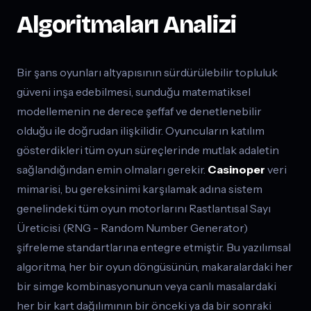
Algoritmaları Analizi
Bir şans oyunları altyapısının sürdürülebilir topluluk
güveni inşa edebilmesi, sunduğu matematiksel
modellemenin ne derece şeffaf ve denetlenebilir
olduğu ile doğrudan ilişkilidir. Oyuncuların katılım
gösterdikleri tüm oyun süreçlerinde mutlak adaletin
sağlandığından emin olmaları gerekir.
Casinoper
veri
mimarisi, bu gereksinimi karşılamak adına sistem
genelindeki tüm oyun motorlarını Rastlantısal Sayı
Üreticisi (RNG - Random Number Generator)
şifreleme standartlarına entegre etmiştir. Bu yazılımsal
algoritma, her bir oyun döngüsünün, makaralardaki her
bir simge kombinasyonunun veya canlı masalardaki
her bir kart dağılımının bir önceki ya da bir sonraki