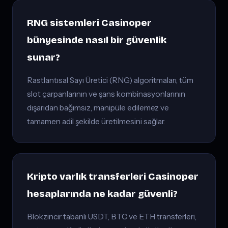
RNG sistemleri Casinoper
bünyesinde nasıl bir güvenlik
sunar?
Rastlantısal Sayı Üretici (RNG) algoritmaları, tüm
slot çarpanlarının ve şans kombinasyonlarının
dışarıdan bağımsız, manipüle edilemez ve
tamamen adil şekilde üretilmesini sağlar.
Kripto varlık transferleri Casinoper
hesaplarında ne kadar güvenli?
Blokzincir tabanlı USDT, BTC ve ETH transferleri,