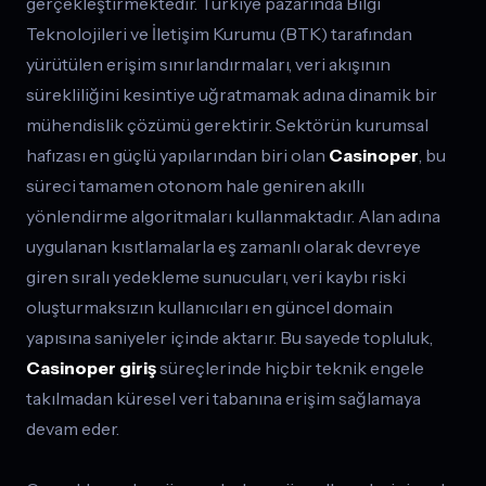
gerçekleştirmektedir. Türkiye pazarında Bilgi
Teknolojileri ve İletişim Kurumu (BTK) tarafından
yürütülen erişim sınırlandırmaları, veri akışının
sürekliliğini kesintiye uğratmamak adına dinamik bir
mühendislik çözümü gerektirir. Sektörün kurumsal
hafızası en güçlü yapılarından biri olan
Casinoper
, bu
süreci tamamen otonom hale geniren akıllı
yönlendirme algoritmaları kullanmaktadır. Alan adına
uygulanan kısıtlamalarla eş zamanlı olarak devreye
giren sıralı yedekleme sunucuları, veri kaybı riski
oluşturmaksızın kullanıcıları en güncel domain
yapısına saniyeler içinde aktarır. Bu sayede topluluk,
Casinoper giriş
süreçlerinde hiçbir teknik engele
takılmadan küresel veri tabanına erişim sağlamaya
devam eder.