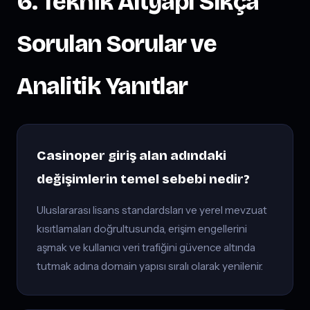
6. Teknik Altyapı Sıkça
Sorulan Sorular ve
Analitik Yanıtlar
Casinoper giriş alan adındaki
değişimlerin temel sebebi nedir?
Uluslararası lisans standardsları ve yerel mevzuat
kısıtlamaları doğrultusunda, erişim engellerini
aşmak ve kullanıcı veri trafiğini güvence altında
tutmak adına domain yapısı sıralı olarak yenilenir.