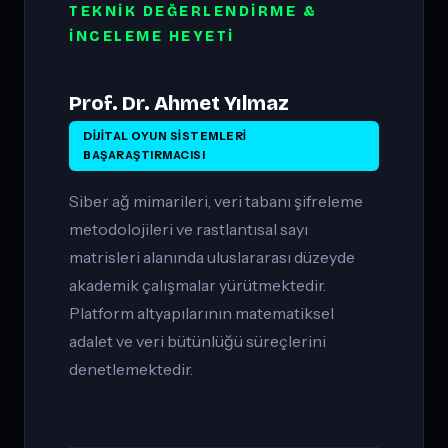
TEKNIK DEĞERLENDIRME &
İNCELEME HEYETI
Prof. Dr. Ahmet Yılmaz
DIJITAL OYUN SISTEMLERI
BAŞARAŞTIRMACISI
Siber ağ mimarileri, veri tabanı şifreleme
metodolojileri ve rastlantısal sayı
matrisleri alanında uluslararası düzeyde
akademik çalışmalar yürütmektedir.
Platform altyapılarının matematiksel
adalet ve veri bütünlüğü süreçlerini
denetlemektedir.