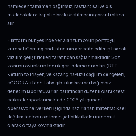
hamleden tamamen bağımsız, rastlantısal ve dış
müdahalelere kapalı olarak üretilmesini garanti altına
alır.
Platform bünyesinde yer alan tüm oyun portföyü,
küresel iGaming endüstrisinin akredite edilmiş lisanslı
yazılım geliştiricileri tarafından sağlanmaktadır. Söz
konusu oyunların teorik geri ödeme oranları (RTP -
Return to Player) ve kazanç havuzu dağılım dengeleri,
eCOGRA, iTech Labs gibi uluslararası bağımsız
denetim laboratuvarları tarafından düzenli olarak test
edilerek raporlanmaktadır. 2026 yılı güncel
operasyonel verileri ışığında hazırlanan matematiksel
dağılım tablosu, sistemin şeffaflık ilkelerini somut
olarak ortaya koymaktadır: