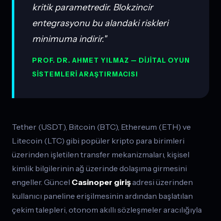
kritik parametredir. Blokzincir
entegrasyonu bu alandaki riskleri
minimuma indirir."
PROF. DR. AHMET YILMAZ — DIJITAL OYUN
SISTEMLERI ARAŞTIRMACISI
Tether (USDT), Bitcoin (BTC), Ethereum (ETH) ve
Litecoin (LTC) gibi popüler kripto para birimleri
üzerinden işletilen transfer mekanizmaları, kişisel
kimlik bilgilerinin ağ üzerinde dolaşıma girmesini
engeller. Güncel
Casinoper giriş
adresi üzerinden
kullanıcı paneline erişilmesinin ardından başlatılan
çekim talepleri, otonom akıllı sözleşmeler aracılığıyla