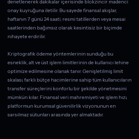
denetlenerek dakikalar içerisinde blokzincir madenci
onay kuyruğuna iletilir. Bu sayede finansal akışlar,
haftanın 7 günü 24 saati, resmi tatillerden veya mesai
saatlerinden bağımsız olarak kesintisiz bir biçimde
nihayete erdirilir.
Kriptografik ödeme yöntemlerinin sunduğu bu
esneklik, alt ve üst işlem limitlerinin de kullanıcı lehine
optimize edilmesine olanak tanır. Genişletilmiş limit
skalası, farklı bütçe hacimlerine sahip tüm kullanıcıların
transfer süreçlerini konforlu bir şekilde yönetmesini
mümkün kılar. Finansal veri mahremiyeti ve işlem hızı,
platformun kurumsal güvenilirlik vizyonunun en
sarsılmaz sütunları arasında yer almaktadır.