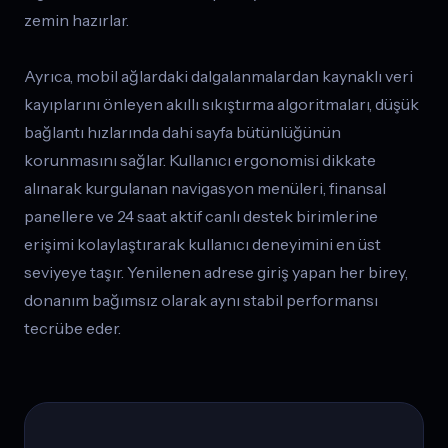
zemin hazırlar.
Ayrıca, mobil ağlardaki dalgalanmalardan kaynaklı veri
kayıplarını önleyen akıllı sıkıştırma algoritmaları, düşük
bağlantı hızlarında dahi sayfa bütünlüğünün
korunmasını sağlar. Kullanıcı ergonomisi dikkate
alınarak kurgulanan navigasyon menüleri, finansal
panellere ve 24 saat aktif canlı destek birimlerine
erişimi kolaylaştırarak kullanıcı deneyimini en üst
seviyeye taşır. Yenilenen adrese giriş yapan her birey,
donanım bağımsız olarak aynı stabil performansı
tecrübe eder.