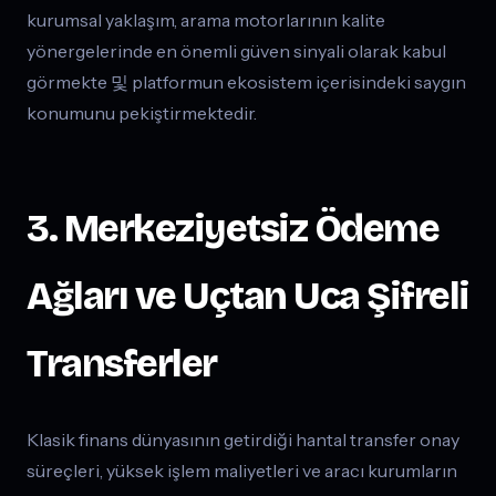
kurumsal yaklaşım, arama motorlarının kalite
yönergelerinde en önemli güven sinyali olarak kabul
görmekte 및 platformun ekosistem içerisindeki saygın
konumunu pekiştirmektedir.
3. Merkeziyetsiz Ödeme
Ağları ve Uçtan Uca Şifreli
Transferler
Klasik finans dünyasının getirdiği hantal transfer onay
süreçleri, yüksek işlem maliyetleri ve aracı kurumların