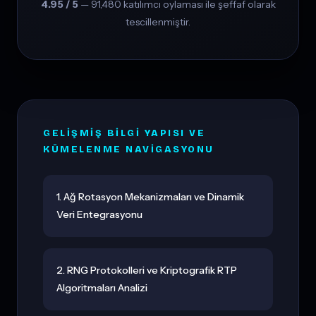
4.95 / 5
— 91,480 katılımcı oylaması ile şeffaf olarak
tescillenmiştir.
GELIŞMIŞ BILGI YAPISI VE
KÜMELENME NAVIGASYONU
1. Ağ Rotasyon Mekanizmaları ve Dinamik
Veri Entegrasyonu
2. RNG Protokolleri ve Kriptografik RTP
Algoritmaları Analizi