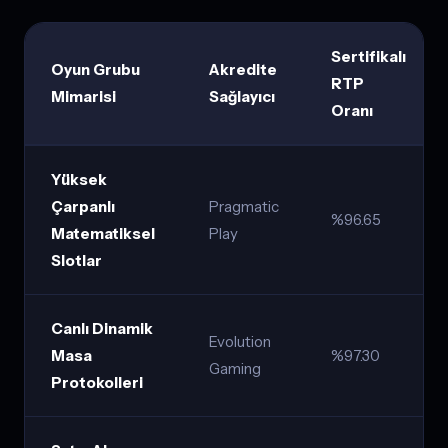
Sertifikalı
Oyun Grubu
Akredite
RTP
Mimarisi
Sağlayıcı
Oranı
Yüksek
Çarpanlı
Pragmatic
%96.65
Matematiksel
Play
Slotlar
Canlı Dinamik
Evolution
Masa
%97.30
Gaming
Protokolleri