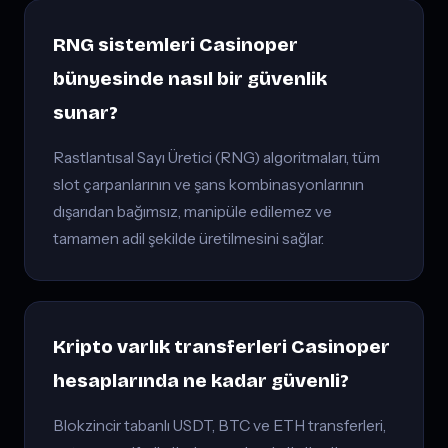
RNG sistemleri Casinoper
bünyesinde nasıl bir güvenlik
sunar?
Rastlantısal Sayı Üretici (RNG) algoritmaları, tüm
slot çarpanlarının ve şans kombinasyonlarının
dışarıdan bağımsız, manipüle edilemez ve
tamamen adil şekilde üretilmesini sağlar.
Kripto varlık transferleri Casinoper
hesaplarında ne kadar güvenli?
Blokzincir tabanlı USDT, BTC ve ETH transferleri,