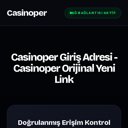
Casinoper
AĞ BAĞLANTISI AKTIF
Casinoper Giriş Adresi -
Casinoper Orijinal Yeni
Link
Doğrulanmış Erişim Kontrol