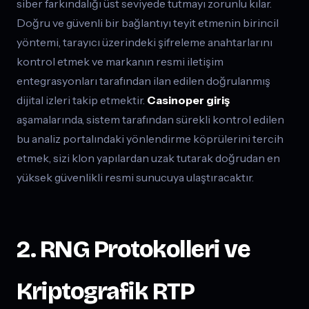
siber farkındalığı üst seviyede tutmayı zorunlu kılar.
Doğru ve güvenli bir bağlantıyı teyit etmenin birincil
yöntemi, tarayıcı üzerindeki şifreleme anahtarlarını
kontrol etmek ve markanın resmi iletişim
entegrasyonları tarafından ilan edilen doğrulanmış
dijital izleri takip etmektir.
Casinoper giriş
aşamalarında, sistem tarafından sürekli kontrol edilen
bu analiz portalındaki yönlendirme köprülerini tercih
etmek, sizi klon yapılardan uzak tutarak doğrudan en
yüksek güvenlikli resmi sunucuya ulaştıracaktır.
2. RNG Protokolleri ve
Kriptografik RTP