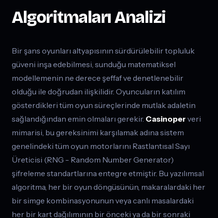
Algoritmaları Analizi
Bir şans oyunları altyapısının sürdürülebilir topluluk
güveni inşa edebilmesi, sunduğu matematiksel
modellemenin ne derece şeffaf ve denetlenebilir
olduğu ile doğrudan ilişkilidir. Oyuncuların katılım
gösterdikleri tüm oyun süreçlerinde mutlak adaletin
sağlandığından emin olmaları gerekir.
Casinoper
veri
mimarisi, bu gereksinimi karşılamak adına sistem
genelindeki tüm oyun motorlarını Rastlantısal Sayı
Üreticisi (RNG - Random Number Generator)
şifreleme standartlarına entegre etmiştir. Bu yazılımsal
algoritma, her bir oyun döngüsünün, makaralardaki her
bir simge kombinasyonunun veya canlı masalardaki
her bir kart dağılımının bir önceki ya da bir sonraki