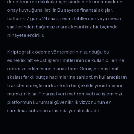
denetlenerek dakikalar içerisinde blokzincir madenci
onay kuyruğuna iletilir. Bu sayede finansal akışlar,
haftanın 7 günü 24 saati, resmi tatillerden veya mesai
saatlerinden bağımsız olarak kesintisiz bir biçimde
nihayete erdirilir.
Kriptografik ödeme yöntemlerinin sunduğu bu
esneklik, alt ve üst işlem limitlerinin de kullanıcı lehine
optimize edilmesine olanak tanır. Genişletilmiş limit
skalası, farklı bütçe hacimlerine sahip tüm kullanıcıların
transfer süreçlerini konforlu bir şekilde yönetmesini
mümkün kılar. Finansal veri mahremiyeti ve işlem hızı,
platformun kurumsal güvenilirlik vizyonunun en
sarsılmaz sütunları arasında yer almaktadır.