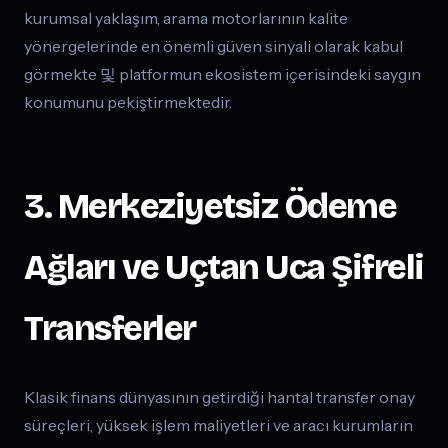
kurumsal yaklaşım, arama motorlarının kalite
yönergelerinde en önemli güven sinyali olarak kabul
görmekte 및 platformun ekosistem içerisindeki saygın
konumunu pekiştirmektedir.
3. Merkeziyetsiz Ödeme
Ağları ve Uçtan Uca Şifreli
Transferler
Klasik finans dünyasının getirdiği hantal transfer onay
süreçleri, yüksek işlem maliyetleri ve aracı kurumların