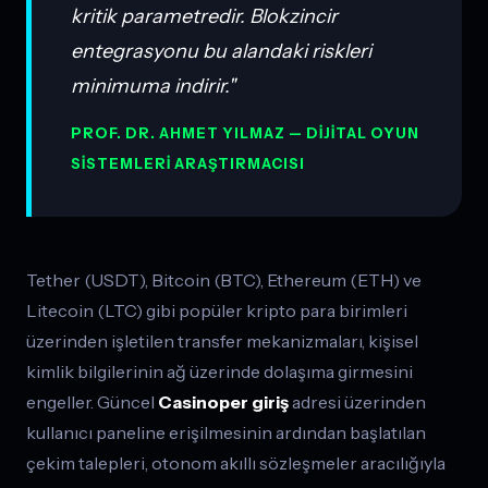
kritik parametredir. Blokzincir
entegrasyonu bu alandaki riskleri
minimuma indirir."
PROF. DR. AHMET YILMAZ — DIJITAL OYUN
SISTEMLERI ARAŞTIRMACISI
Tether (USDT), Bitcoin (BTC), Ethereum (ETH) ve
Litecoin (LTC) gibi popüler kripto para birimleri
üzerinden işletilen transfer mekanizmaları, kişisel
kimlik bilgilerinin ağ üzerinde dolaşıma girmesini
engeller. Güncel
Casinoper giriş
adresi üzerinden
kullanıcı paneline erişilmesinin ardından başlatılan
çekim talepleri, otonom akıllı sözleşmeler aracılığıyla