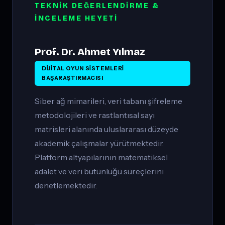
TEKNIK DEĞERLENDIRME &
İNCELEME HEYETI
Prof. Dr. Ahmet Yılmaz
DIJITAL OYUN SISTEMLERI
BAŞARAŞTIRMACISI
Siber ağ mimarileri, veri tabanı şifreleme
metodolojileri ve rastlantısal sayı
matrisleri alanında uluslararası düzeyde
akademik çalışmalar yürütmektedir.
Platform altyapılarının matematiksel
adalet ve veri bütünlüğü süreçlerini
denetlemektedir.